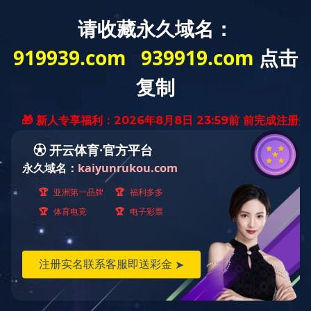
WTS-WAF拦截详情
出现该页面的原因:
1.你的请求是黑客攻击
2.你的请求合法但触发了安全规则,请提交问题反馈
开云电子_开云电子（中国）
|
MK体育·(国际)官方网站
|
华体会电子平台(官方)登录网站
|
华
体会在线平台（中国）官网
|
安博手机站官方网站入口
|
乐鱼网页版
|
mk体育在线官网
|
开云
网页版
|
华体会APP下载(中国)有限公司
|