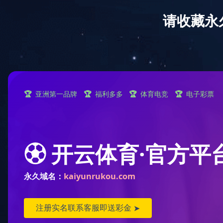
0738-8319168
marketing @linkjoin.com
网站首页
定制产品服务