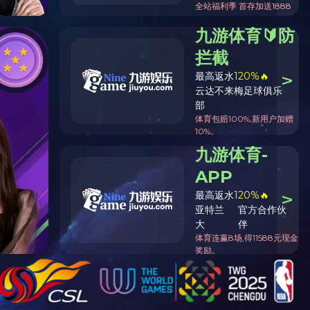
地址：湖南省娄底市经济技术开发区涟滨
街道二工业园创新三路20号
热点新闻
联众科技积极参与2024
磁性材料产业及产业链
峰会
2024-09-29
湖南省联众科技参加磁
性材料发展碳达峰交流
会
2024-03-12
CWIEME上海国际线圈
展已圆满结束，感谢您