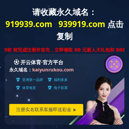
服务支持
当前位置：
首页
>>
服务支持
联系信息
电话：0738-8319168
邮箱：marketing @linkjoin.com
地址：湖南省娄底市经济技术开发区涟滨街道二工业园创新三路2