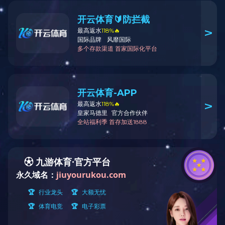
0号
联系
信息
湖南省娄底市经济技术开发区涟滨街道二工业园创新三路20号
0738-8319168
marketing @linkjoin.com
版权所有：2000-2025 世界杯网址大全_世界杯shijiebei（中国）
All Rights Reserved.
湘ICP备05004048号
XML地图
开云电子_开云电子（中国）
|
MK体育·(国际)官方网站
|
华体会电子平
台(官方)登录网站
|
华体会在线平台（中国）官网
|
安博手机站官方网
站入口
|
乐鱼网页版
|
mk体育在线官网
|
开云网页版
|
华体会APP下载
(中国)有限公司
|