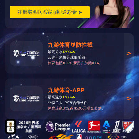
联系信息
电话：0738-8319168
邮箱：marketing @linkjoin.com
地址：湖南省娄底市经济技术开发区涟滨街道二工业园创新三路2
0号
联系
信息